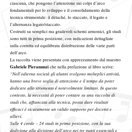
ciascuna, che pongono l’attenzione sui colpi d’arco
fondamentali per lo sviluppo e il consolidamento della
tecnica strumentale: il détaché, lo staccato, il legato e
l’alternanza legato/staccato.
Costruiti su semplici ma gradevoli schemi armonici, gli studi
sono tutti in prima posizione, con indicazioni dettagliate
sulla corretta ed equilibrata distribuzione delle varie parti
dell’arco.
La raccolta viene presentata con apprezzamento dal maestro
Gabriele
Pieranunzi
che nella prefazione al libro scrive:
“Nell’odierna società gli alunni svolgono molteplici attività,
hanno una breve soglia di attenzione e il tempo da poter
dedicare allo strumento è notevolmente limitato. In questo
contesto, la necessità di poter contare su una raccolta di
studi che, affiancata alla tecnica, possa dare risultati
efficaci è sicuramente un valido supporto per docenti e
allievi.
Sulle 4 corde – 24 studi in prima posizione, con la sua
dedizione alla divisione dell’arco nei tre punti essenziali e