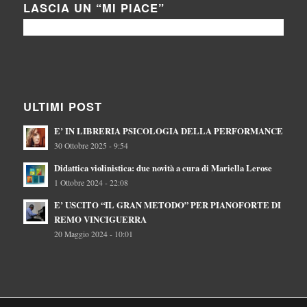
LASCIA UN “MI PIACE”
ULTIMI POST
E’ IN LIBRERIA PSICOLOGIA DELLA PERFORMANCE
30 Ottobre 2025 - 9:54
Didattica violinistica: due novità a cura di Mariella Lerose
1 Ottobre 2024 - 22:08
E’ USCITO “IL GRAN METODO” PER PIANOFORTE DI
REMO VINCIGUERRA
20 Maggio 2024 - 10:01