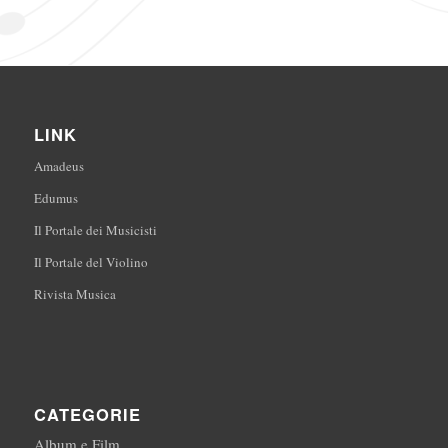
LINK
Amadeus
Edumus
Il Portale dei Musicisti
Il Portale del Violino
Rivista Musica
CATEGORIE
Album e Film