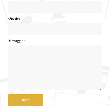
Oggetto
*
Messaggio
*