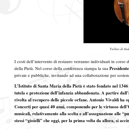
Violino di An
I costi dell’intervento di restauro verranno individuati in corso 
President
della Pietà. Nel corso della conferenza stampa la
sua
private e pubbliche, invitando ad una collaborazione per sostene
L’Istituto di Santa Maria della Pietà è stato fondato nel 1346 
tutela e protezione dell’infanzia abbandonata. A partire dall’
rivolta al recupero delle piccole orfane. Antonio Vivaldi ha 
Concerti per quasi 40 anni, componendo per le virtuose dell’O
musicali, relativamente alla scelta e all’assegnazione alle “pu
stessi “gioielli” che oggi, per la prima volta da allora, si ac