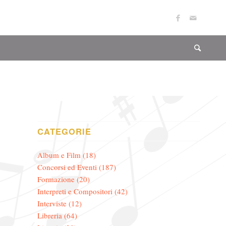
CATEGORIE
Album e Film
(18)
Concorsi ed Eventi
(187)
Formazione
(20)
Interpreti e Compositori
(42)
Interviste
(12)
Libreria
(64)