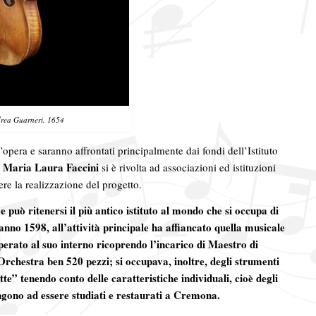
drea Guarneri, 1654
d’opera e saranno affrontati principalmente dai fondi dell’Istituto
e Maria Laura Faccini
si è rivolta ad associazioni ed istituzioni
re la realizzazione del progetto.
e può ritenersi il più antico istituto al mondo che si occupa di
anno 1598, all’attività principale ha affiancato quella musicale
operato al suo interno ricoprendo l’incarico di Maestro di
rchestra ben 520 pezzi; si occupava, inoltre, degli strumenti
tte” tenendo conto delle caratteristiche individuali, cioè degli
cingono ad essere studiati e restaurati a Cremona.