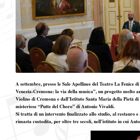
A settembre, presso le Sale Apollinee del Teatro La Fenice di V
Venezia-Cremona: la via della musica”, un progetto molto art
Violino di Cremona e dall’Istituto Santa Maria della Pietà di 
misteriose “Putte del Choro” di Antonio Vivaldi.
Si tratta di un intervento finalizzato allo studio, al restauro 
rimasta custodita, per oltre tre secoli, nell’istituto in cui An