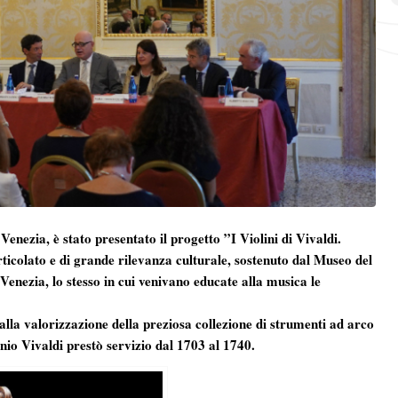
enezia, è stato presentato il progetto ”I Violini di Vivaldi.
icolato e di grande rilevanza culturale, sostenuto dal Museo del
Venezia, lo stesso in cui venivano educate alla musica le
e alla valorizzazione della preziosa collezione di strumenti ad arco
tonio Vivaldi prestò servizio dal 1703 al 1740.