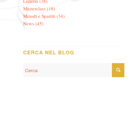
Liuteria
(38)
Masterclass
(18)
Metodi e Spartiti
(34)
News
(45)
CERCA NEL BLOG