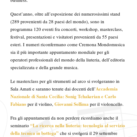
Quest’anno, oltre all’esposizione dei numerosissimi stand
(
289
provenienti da 28 paesi del mondo), sono in
programma
120 eventi
fra concerti, workshop, masterclass,
festival, presentazioni e visitatori provenienti da 55 paesi
esteri. I
numeri riconfermano come Cremona Mondomusica
sia il più importante appuntamento mondiale per gli
operatori professionali del mondo della liuteria, dell’editoria
specializzata e della grande musica.
Le masterclass per gli strumenti ad arco si svolgeranno in
Accademia
Sala Amati e saranno tenute dai docenti dell’
Nazionale di Santa Cecilia: Sonig Tchakerian e Carlo
Fabiano
Giovanni Sollima
per il violino,
per il violoncello.
Fra gli appuntamenti da non perdere ricordiamo anche il
“
La ricerca nella liuteria: tecnologia al servizio
seminario
della tecnica in bottega”
che si svolgerá il 29 settembre