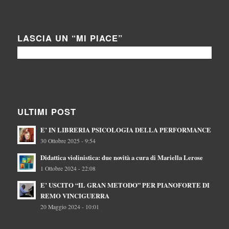
LASCIA UN “MI PIACE”
ULTIMI POST
E’ IN LIBRERIA PSICOLOGIA DELLA PERFORMANCE
30 Ottobre 2025 - 9:54
Didattica violinistica: due novità a cura di Mariella Lerose
1 Ottobre 2024 - 22:08
E’ USCITO “IL GRAN METODO” PER PIANOFORTE DI
REMO VINCIGUERRA
20 Maggio 2024 - 10:01