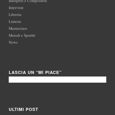
Interpreti e Compositori
Interviste
Libreria
Liuteria
Masterclass
Metodi e Spartiti
News
LASCIA UN “MI PIACE”
ULTIMI POST