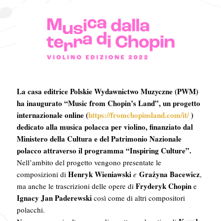
La casa editrice Polskie Wydawnictwo Muzyczne (PWM)
ha inaugurato “Music from Chopin’s Land”, un progetto
internazionale online (
https://fromchopinsland.com/it/
)
dedicato alla musica polacca per violino, finanziato dal
Ministero della Cultura e del Patrimonio Nazionale
polacco attraverso il programma “Inspiring Culture”.
Nell’ambito del progetto vengono presentate le
Henryk Wieniawski
Grażyna Bacewicz
composizioni di
e
,
Fryderyk Chopin
ma anche le trascrizioni delle opere di
e
Ignacy Jan Paderewski
così come di altri compositori
polacchi.