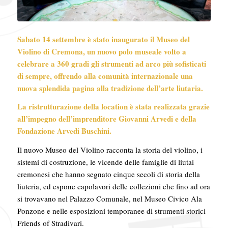
Sabato 14 settembre è stato inaugurato il Museo del
Violino di Cremona, un nuovo polo museale volto a
celebrare a 360 gradi gli strumenti ad arco più sofisticati
di sempre, offrendo alla comunità internazionale una
nuova splendida pagina alla tradizione dell’arte liutaria.
La ristrutturazione della location è stata realizzata grazie
all’impegno dell’imprenditore Giovanni Arvedi e della
Fondazione Arvedi Buschini.
Il nuovo Museo del Violino racconta la storia del violino, i
sistemi di costruzione, le vicende delle famiglie di liutai
cremonesi che hanno segnato cinque secoli di storia della
liuteria, ed espone capolavori delle collezioni che fino ad ora
si trovavano nel Palazzo Comunale, nel Museo Civico Ala
Ponzone e nelle esposizioni temporanee di strumenti storici
Friends of Stradivari.