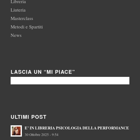
Libreria
Liuteria
Masterclass
Metodi e Spartiti
News
LASCIA UN “MI PIACE”
ULTIMI POST
E’ IN LIBRERIA PSICOLOGIA DELLA PERFORMANCE
30 Ottobre 2025 - 9:54