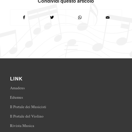
Condividi questo articolo
LINK
Amadeus
Edumus
Il Portale dei Musicisti
Il Portale del Violino
Rivista Musica