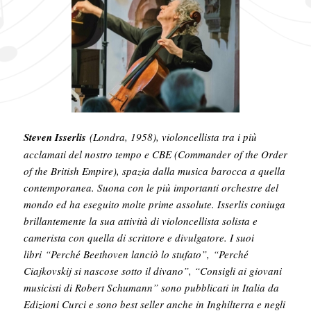
Steven Isserlis
(Londra, 1958), violoncellista tra i più
acclamati del nostro tempo e CBE (Commander of the Order
of the British Empire), spazia dalla musica barocca a quella
contemporanea. Suona con le più importanti orchestre del
mondo ed ha eseguito molte prime assolute. Isserlis coniuga
brillantemente la sua attività di violoncellista solista e
camerista con quella di scrittore e divulgatore. I suoi
libri “Perché Beethoven lanciò lo stufato”, “Perché
Ciajkovskij si nascose sotto il divano”, “Consigli ai giovani
musicisti di Robert Schumann” sono pubblicati in Italia da
Edizioni Curci e sono best seller anche in Inghilterra e negli