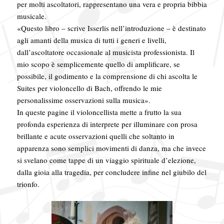
per molti ascoltatori, rappresentano una vera e propria bibbia
musicale.
«Questo libro – scrive Isserlis nell’introduzione – è destinato
agli amanti della musica di tutti i generi e livelli,
dall’ascoltatore occasionale al musicista professionista. Il
mio scopo è semplicemente quello di amplificare, se
possibile, il godimento e la comprensione di chi ascolta le
Suites per violoncello di Bach, offrendo le mie
personalissime osservazioni sulla musica».
In queste pagine il violoncellista mette a frutto la sua
profonda esperienza di interprete per illuminare con prosa
brillante e acute osservazioni quelli che soltanto in
apparenza sono semplici movimenti di danza, ma che invece
si svelano come tappe di un viaggio spirituale d’elezione,
dalla gioia alla tragedia, per concludere infine nel giubilo del
trionfo.