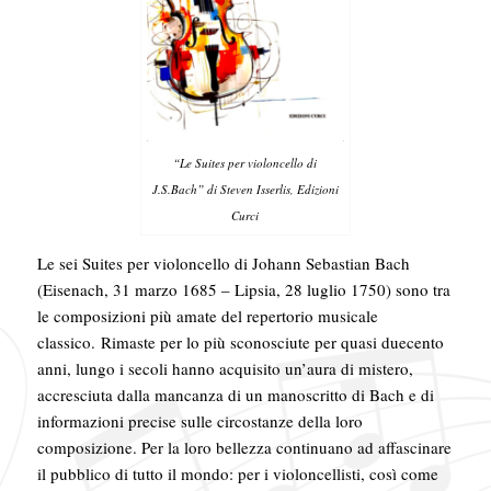
“Le Suites per violoncello di
J.S.Bach” di Steven Isserlis, Edizioni
Curci
Le sei Suites per violoncello di Johann Sebastian Bach
(Eisenach, 31 marzo 1685 – Lipsia, 28 luglio 1750) sono tra
le composizioni più amate del repertorio musicale
classico. Rimaste per lo più sconosciute per quasi duecento
anni, lungo i secoli hanno acquisito un’aura di mistero,
accresciuta dalla mancanza di un manoscritto di Bach e di
informazioni precise sulle circostanze della loro
composizione. Per la loro bellezza continuano ad affascinare
il pubblico di tutto il mondo: per i violoncellisti, così come