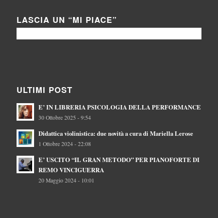
LASCIA UN “MI PIACE”
ULTIMI POST
E’ IN LIBRERIA PSICOLOGIA DELLA PERFORMANCE
30 Ottobre 2025 - 9:54
Didattica violinistica: due novità a cura di Mariella Lerose
1 Ottobre 2024 - 22:08
E’ USCITO “IL GRAN METODO” PER PIANOFORTE DI
REMO VINCIGUERRA
20 Maggio 2024 - 10:01