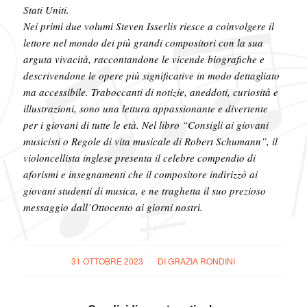
Stati Uniti.
Nei primi due volumi Steven Isserlis riesce a coinvolgere il
lettore nel mondo dei più grandi compositori con la sua
arguta vivacità, raccontandone le vicende biografiche e
descrivendone le opere più significative in modo dettagliato
ma accessibile. Traboccanti di notizie, aneddoti, curiosità e
illustrazioni, sono una lettura appassionante e divertente
per i giovani di tutte le età. Nel libro “Consigli ai giovani
musicisti o Regole di vita musicale di Robert Schumann”, il
violoncellista inglese presenta il celebre compendio di
aforismi e insegnamenti che il compositore indirizzò ai
giovani studenti di musica, e ne traghetta il suo prezioso
messaggio dall’Ottocento ai giorni nostri.
31 OTTOBRE 2023
/
DI
GRAZIA RONDINI