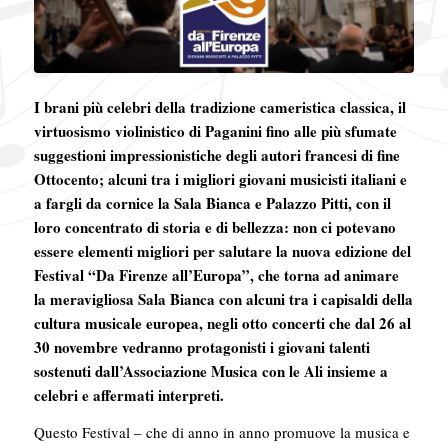
I brani più celebri della tradizione cameristica classica, il
virtuosismo violinistico di Paganini fino alle più sfumate
suggestioni impressionistiche degli autori francesi di fine
Ottocento; alcuni tra i migliori giovani musicisti italiani e
a fargli da cornice la Sala Bianca e Palazzo Pitti, con il
loro concentrato di storia e di bellezza: non ci potevano
essere elementi migliori per salutare la nuova edizione del
Festival “Da Firenze all’Europa”, che torna ad animare
la meravigliosa Sala Bianca con alcuni tra i capisaldi della
cultura musicale europea, negli otto concerti che dal 26 al
30 novembre vedranno protagonisti i giovani talenti
sostenuti dall’Associazione Musica con le Ali insieme a
celebri e affermati interpreti.
Questo Festival – che di anno in anno promuove la musica e