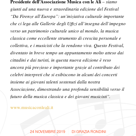
Presidente dell’Associazione Musica con le Ali
–
siamo
giunti ad una nuova e straordinaria edizione del Festival
“Da Firenze all’Europa”: un’iniziativa culturale importante
che ci lega alle Gallerie degli Uffizi all’insegna dell’impegno
verso un patrimonio culturale unico al mondo, la musica
classica come eccellente strumento di crescita per­sonale e
collettiva, e i musicisti che la rendono viva. Questo Festival,
diventato in breve tempo un appuntamento molto atteso dai
cittadini e dai turisti, in questa nuova edizione è reso
ancora più prezioso e importante grazie al contributo dei
celebri interpreti che si esibiscono in alcuni dei concerti
insieme ai giovani talenti sostenuti dalla nostra
Associazione, dimostrando una profonda sensibilità verso il
futuro della musica classica e dei giovani musicisti”.
www.musicaconleali.it
24 NOVEMBRE 2019
/
DI
GRAZIA RONDINI