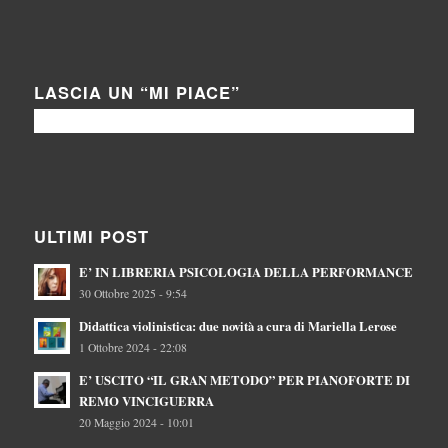
LASCIA UN “MI PIACE”
ULTIMI POST
E’ IN LIBRERIA PSICOLOGIA DELLA PERFORMANCE
30 Ottobre 2025 - 9:54
Didattica violinistica: due novità a cura di Mariella Lerose
1 Ottobre 2024 - 22:08
E’ USCITO “IL GRAN METODO” PER PIANOFORTE DI
REMO VINCIGUERRA
20 Maggio 2024 - 10:01