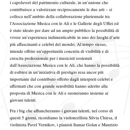
i capolavori del patrimonio culturale, in un’unione che
contribuisce a valorizzare reciprocamente le due arti – si
colloca nell’ambito della collaborazione pluriennale tra
l’Associazione Musica con le Ali e le Gallerie degli Uffizi ed
è stato ideato per dare ad un ampio pubblico la possibilità di
vivere un’esperienza indimenticabile in uno dei luoghi d’arte
più affascinanti e celebri del mondo. Al tempo stesso,
intende offrire un’opportunità concreta di visibilità e di
crescita professionale per i musicisti sostenuti
dall’Associazione Musica con le Ali, che hanno la possibilità
di esibirsi in un’iniziativa di prestigio resa ancor più
importante dal contributo offerto dagli interpreti celebri e
affermati che con grande sensibilità hanno aderito alla
proposta di Musica con le Ali e suoneranno insieme ai
giovani talenti.
Fra i big che affiancheranno i giovani talenti, nel corso di
questi 5 giorni, ricordiamo la violoncellista Silvia Chiesa, il
violinista Pavel Vernikov, i pianisti Itamar Golan e Maurizio