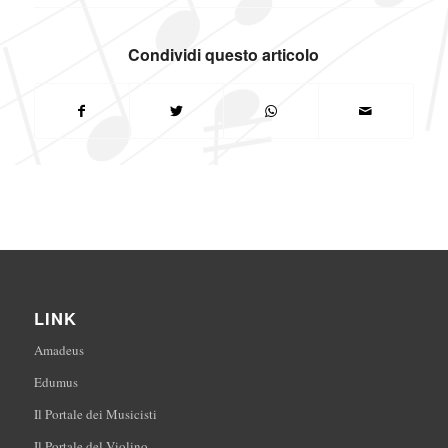
Condividi questo articolo
LINK
Amadeus
Edumus
Il Portale dei Musicisti
Il Portale del Violino