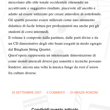
mescolano allo stile tonale occidentale ottenendo un
accattivante e suggestivo risultato, piacevole all’ascolto e
adatto ad essere utilizzato per creare atmosfere di sottofondo.
Gli spartiti possono essere utilizzati come uno strumento
didattico di facile lettura per professionisti ma anche per gli
studenti di corsi intermedi.
Il volume è composto dalla partitura, dalle parti divise e da
un CD dimostrativo degli otto brani eseguiti in modo egregio
dal Bingham String Quartet.
Quest’opera rappresenta un interessante dimostrazione di
come mondi musicali diversi per sonorità e tecniche possano
fondersi: ancora una volta la musica funge da
trait d’union
fra culture diverse.
25 SETTEMBRE 2007
/
0 COMMENTI
/
DI
GRAZIA RONDINI
Condividi questo articolo