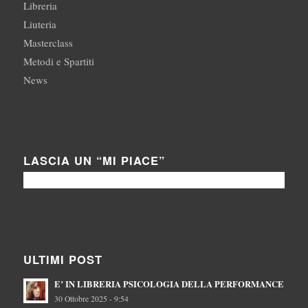
Libreria
Liuteria
Masterclass
Metodi e Spartiti
News
LASCIA UN “MI PIACE”
ULTIMI POST
E’ IN LIBRERIA PSICOLOGIA DELLA PERFORMANCE
30 Ottobre 2025 - 9:54