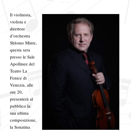
Il violinista,
violista e
direttore
d’orchestra
Shlomo Mintz,
questa sera
presso le Sale
Apollinee del
Teatro La
Fenice di
Venezia, alle
ore 20,
presenterà al
pubblico la
sua ultima
composizione,
la Sonatina