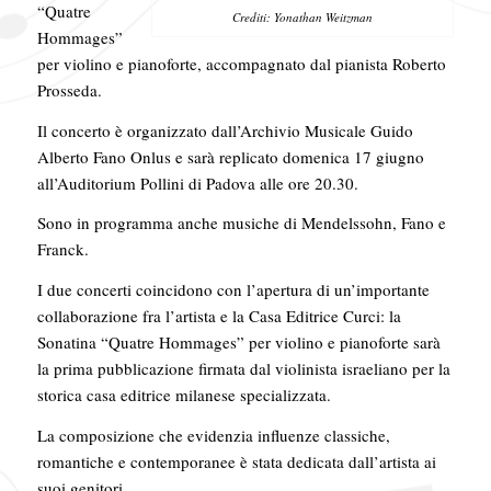
“Quatre
Crediti: Yonathan Weitzman
Hommages”
per violino e pianoforte, accompagnato dal pianista Roberto
Prosseda.
Il concerto è organizzato dall’Archivio Musicale Guido
Alberto Fano Onlus e sarà replicato domenica 17 giugno
all’Auditorium Pollini di Padova alle ore 20.30.
Sono in programma anche musiche di Mendelssohn, Fano e
Franck.
I due concerti coincidono con l’apertura di un’importante
collaborazione fra l’artista e la Casa Editrice Curci: la
Sonatina “Quatre Hommages” per violino e pianoforte sarà
la prima pubblicazione firmata dal violinista israeliano per la
storica casa editrice milanese specializzata.
La composizione che evidenzia influenze classiche,
romantiche e contemporanee è stata dedicata dall’artista ai
suoi genitori.