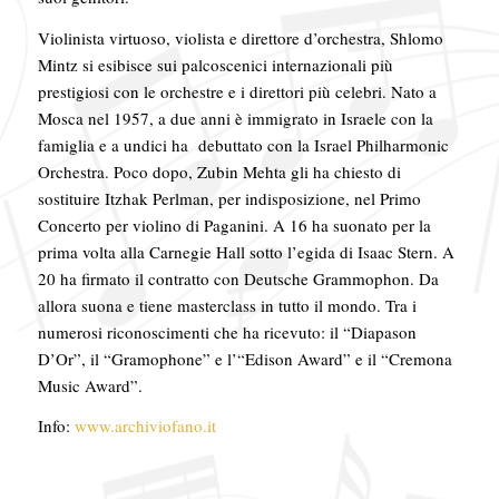
Violinista virtuoso, violista e direttore d’orchestra, Shlomo
Mintz si esibisce sui palcoscenici internazionali più
prestigiosi con le orchestre e i direttori più celebri. Nato a
Mosca nel 1957, a due anni è immigrato in Israele con la
famiglia e a undici ha debuttato con la Israel Philharmonic
Orchestra. Poco dopo, Zubin Mehta gli ha chiesto di
sostituire Itzhak Perlman, per indisposizione, nel Primo
Concerto per violino di Paganini. A 16 ha suonato per la
prima volta alla Carnegie Hall sotto l’egida di Isaac Stern. A
20 ha firmato il contratto con Deutsche Grammophon. Da
allora suona e tiene masterclass in tutto il mondo. Tra i
numerosi riconoscimenti che ha ricevuto: il “Diapason
D’Or”, il “Gramophone” e l’“Edison Award” e il “Cremona
Music Award”.
Info:
www.archiviofano.it